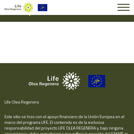
Suscripción #14673
Life Olea Regenera
Este sitio se hizo con el apoyo financiero de la Unión Europea en el
marco del programa LIFE. El contenido es de la exclusiva
responsabilidad del proyecto LIFE OLEA REGENERA y, bajo ninguna
circunstancia, debe considerarse que refleja la posición del EASME ni