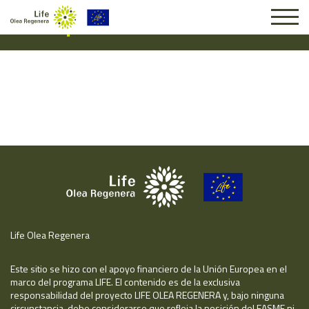
Suscripción #14617
Life Olea Regenera
Este sitio se hizo con el apoyo financiero de la Unión Europea en el
marco del programa LIFE. El contenido es de la exclusiva
responsabilidad del proyecto LIFE OLEA REGENERA y, bajo ninguna
circunstancia, debe considerarse que refleja la posición del EASME ni