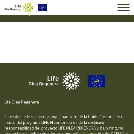
Suscripción #14448
Life Olea Regenera
Este sitio se hizo con el apoyo financiero de la Unión Europea en el
marco del programa LIFE. El contenido es de la exclusiva
responsabilidad del proyecto LIFE OLEA REGENERA y, bajo ninguna
circunstancia, debe considerarse que refleja la posición del EASME ni