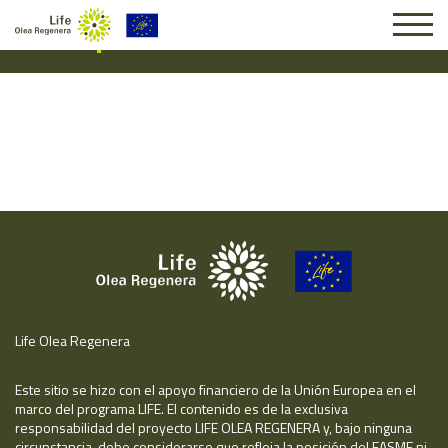
Suscripción #14410
Life Olea Regenera
Este sitio se hizo con el apoyo financiero de la Unión Europea en el
marco del programa LIFE. El contenido es de la exclusiva
responsabilidad del proyecto LIFE OLEA REGENERA y, bajo ninguna
circunstancia, debe considerarse que refleja la posición del EASME ni