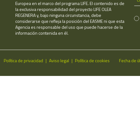
Europea en el marco del programa LIFE. El contenido es de
la exclusiva responsabilidad del proyecto LIFE OLEA
REGENERA y, bajo ninguna circunstancia, debe
considerarse que refleja la posición del EASME ni que esta
Agencia es responsable del uso que puede hacerse de la
información contenida en él.
Política de privacidad
Aviso legal
Política de cookies
Fecha de ú