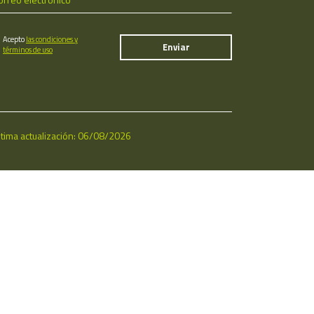
Acepto
las condiciones y
términos de uso
ltima actualización: 06/08/2026