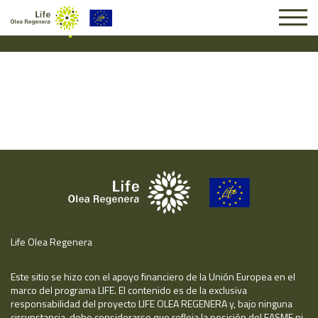
Suscripción #14187
Life Olea Regenera
Este sitio se hizo con el apoyo financiero de la Unión Europea en el
marco del programa LIFE. El contenido es de la exclusiva
responsabilidad del proyecto LIFE OLEA REGENERA y, bajo ninguna
circunstancia, debe considerarse que refleja la posición del EASME ni