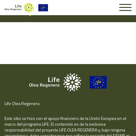
Suscripción #14024
Life Olea Regenera
Este sitio se hizo con el apoyo financiero de la Unión Europea en el
marco del programa LIFE. El contenido es de la exclusiva
responsabilidad del proyecto LIFE OLEA REGENERA y, bajo ninguna
circunstancia, debe considerarse que refleja la posición del EASME ni