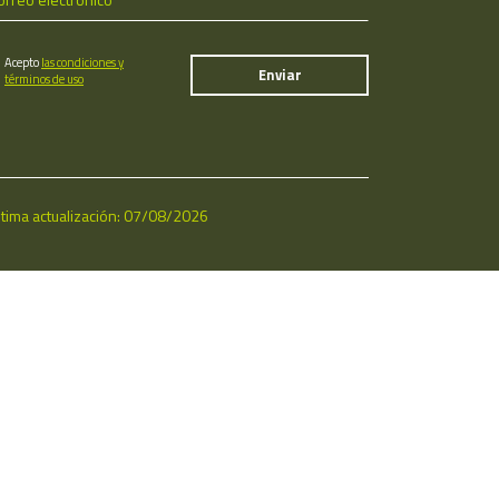
Acepto
las condiciones y
términos de uso
ltima actualización: 07/08/2026