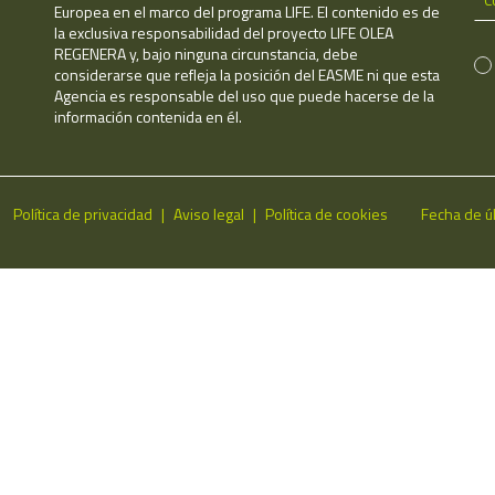
Europea en el marco del programa LIFE. El contenido es de
la exclusiva responsabilidad del proyecto LIFE OLEA
REGENERA y, bajo ninguna circunstancia, debe
considerarse que refleja la posición del EASME ni que esta
Agencia es responsable del uso que puede hacerse de la
información contenida en él.
Política de privacidad
Aviso legal
Política de cookies
Fecha de ú