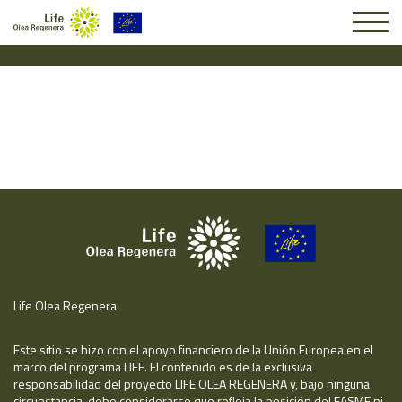
Solicitud #4097
Life Olea Regenera
Este sitio se hizo con el apoyo financiero de la Unión Europea en el
marco del programa LIFE. El contenido es de la exclusiva
responsabilidad del proyecto LIFE OLEA REGENERA y, bajo ninguna
circunstancia, debe considerarse que refleja la posición del EASME ni