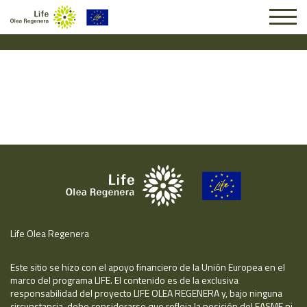
Solicitud #3010
Life Olea Regenera
Este sitio se hizo con el apoyo financiero de la Unión Europea en el
marco del programa LIFE. El contenido es de la exclusiva
responsabilidad del proyecto LIFE OLEA REGENERA y, bajo ninguna
circunstancia, debe considerarse que refleja la posición del EASME ni