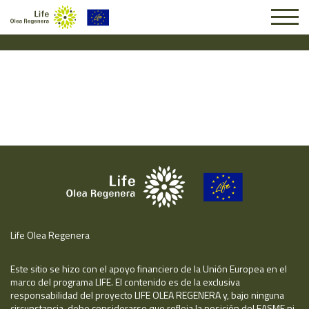
Solicitud #26796
Life Olea Regenera
Este sitio se hizo con el apoyo financiero de la Unión Europea en el
marco del programa LIFE. El contenido es de la exclusiva
responsabilidad del proyecto LIFE OLEA REGENERA y, bajo ninguna
circunstancia, debe considerarse que refleja la posición del EASME ni