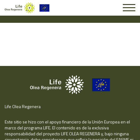
Solicitud #26782
Life Olea Regenera
Este sitio se hizo con el apoyo financiero de la Unión Europea en el
marco del programa LIFE. El contenido es de la exclusiva
responsabilidad del proyecto LIFE OLEA REGENERA y, bajo ninguna
circunstancia, debe considerarse que refleja la posición del EASME ni