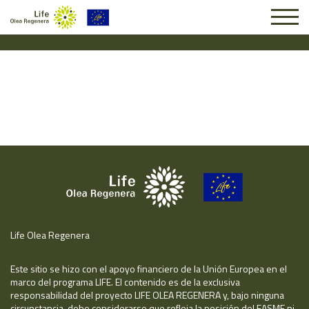
Solicitud #26779
Life Olea Regenera
Este sitio se hizo con el apoyo financiero de la Unión Europea en el
marco del programa LIFE. El contenido es de la exclusiva
responsabilidad del proyecto LIFE OLEA REGENERA y, bajo ninguna
circunstancia, debe considerarse que refleja la posición del EASME ni