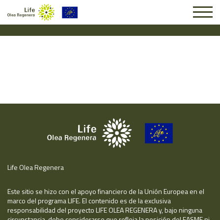
Solicitud #26484
Life Olea Regenera
Este sitio se hizo con el apoyo financiero de la Unión Europea en el
marco del programa LIFE. El contenido es de la exclusiva
responsabilidad del proyecto LIFE OLEA REGENERA y, bajo ninguna
circunstancia, debe considerarse que refleja la posición del EASME ni