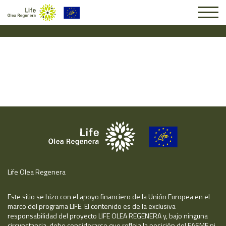
Solicitud #26441
Life Olea Regenera
Este sitio se hizo con el apoyo financiero de la Unión Europea en el
marco del programa LIFE. El contenido es de la exclusiva
responsabilidad del proyecto LIFE OLEA REGENERA y, bajo ninguna
circunstancia, debe considerarse que refleja la posición del EASME ni