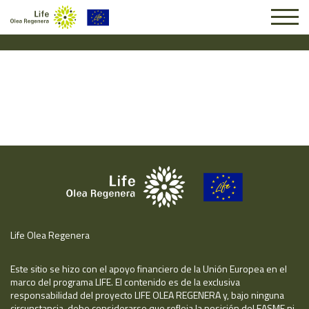
Solicitud #26432
Life Olea Regenera
Este sitio se hizo con el apoyo financiero de la Unión Europea en el
marco del programa LIFE. El contenido es de la exclusiva
responsabilidad del proyecto LIFE OLEA REGENERA y, bajo ninguna
circunstancia, debe considerarse que refleja la posición del EASME ni