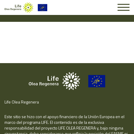
Solicitud #26218
Life Olea Regenera
Este sitio se hizo con el apoyo financiero de la Unión Europea en el
marco del programa LIFE. El contenido es de la exclusiva
responsabilidad del proyecto LIFE OLEA REGENERA y, bajo ninguna
circunstancia, debe considerarse que refleja la posición del EASME ni