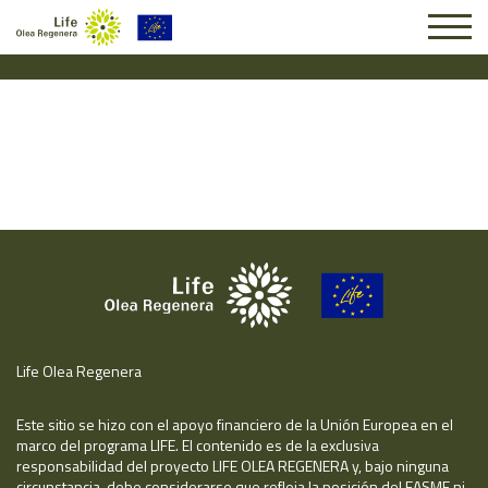
Solicitud #26157
Life Olea Regenera
Este sitio se hizo con el apoyo financiero de la Unión Europea en el
marco del programa LIFE. El contenido es de la exclusiva
responsabilidad del proyecto LIFE OLEA REGENERA y, bajo ninguna
circunstancia, debe considerarse que refleja la posición del EASME ni