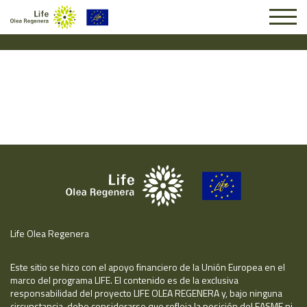
Solicitud #26152
Life Olea Regenera
Este sitio se hizo con el apoyo financiero de la Unión Europea en el
marco del programa LIFE. El contenido es de la exclusiva
responsabilidad del proyecto LIFE OLEA REGENERA y, bajo ninguna
circunstancia, debe considerarse que refleja la posición del EASME ni