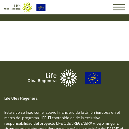
Solicitud #26045
Life Olea Regenera
Este sitio se hizo con el apoyo financiero de la Unión Europea en el
marco del programa LIFE. El contenido es de la exclusiva
responsabilidad del proyecto LIFE OLEA REGENERA y, bajo ninguna
circunstancia, debe considerarse que refleja la posición del EASME ni