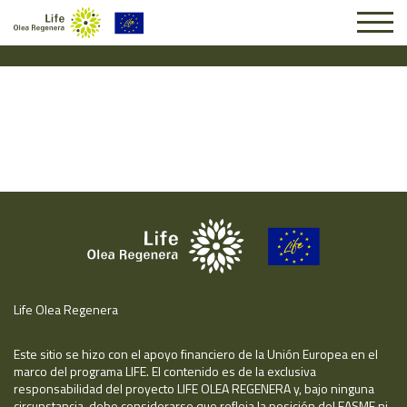
Solicitud #26031
Life Olea Regenera
Este sitio se hizo con el apoyo financiero de la Unión Europea en el
marco del programa LIFE. El contenido es de la exclusiva
responsabilidad del proyecto LIFE OLEA REGENERA y, bajo ninguna
circunstancia, debe considerarse que refleja la posición del EASME ni