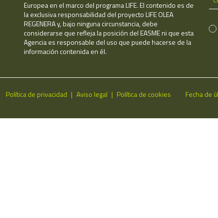
Europea en el marco del programa LIFE. El contenido es de
la exclusiva responsabilidad del proyecto LIFE OLEA
REGENERA y, bajo ninguna circunstancia, debe
considerarse que refleja la posición del EASME ni que esta
Agencia es responsable del uso que puede hacerse de la
información contenida en él.
Política de privacidad
Aviso legal
Política de cookies
Fecha de ú