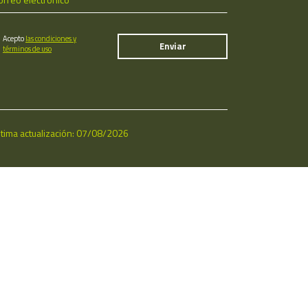
Acepto
las condiciones y
términos de uso
ltima actualización: 07/08/2026