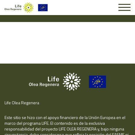
Solicitud #26014
Life Olea Regenera
Este sitio se hizo con el apoyo financiero de la Unión Europea en el
marco del programa LIFE. El contenido es de la exclusiva
responsabilidad del proyecto LIFE OLEA REGENERA y, bajo ninguna
circunstancia, debe considerarse que refleja la posición del EASME ni