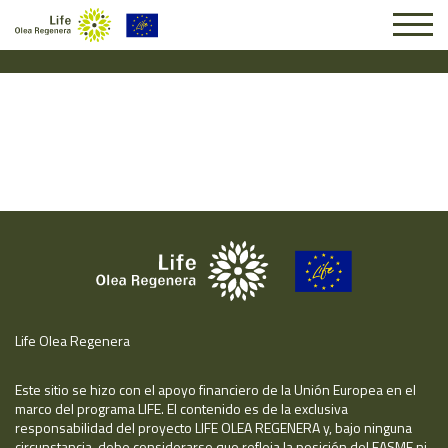
Solicitud #25967
Life Olea Regenera
Este sitio se hizo con el apoyo financiero de la Unión Europea en el
marco del programa LIFE. El contenido es de la exclusiva
responsabilidad del proyecto LIFE OLEA REGENERA y, bajo ninguna
circunstancia, debe considerarse que refleja la posición del EASME ni