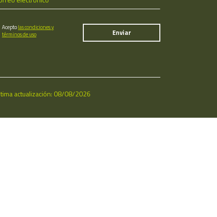
Acepto
las condiciones y
términos de uso
ltima actualización: 08/08/2026