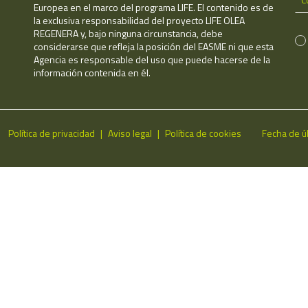
Europea en el marco del programa LIFE. El contenido es de
la exclusiva responsabilidad del proyecto LIFE OLEA
REGENERA y, bajo ninguna circunstancia, debe
considerarse que refleja la posición del EASME ni que esta
Agencia es responsable del uso que puede hacerse de la
información contenida en él.
Política de privacidad
Aviso legal
Política de cookies
Fecha de ú