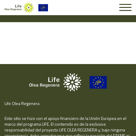
Solicitud #25938
Life Olea Regenera
Este sitio se hizo con el apoyo financiero de la Unión Europea en el
marco del programa LIFE. El contenido es de la exclusiva
responsabilidad del proyecto LIFE OLEA REGENERA y, bajo ninguna
circunstancia, debe considerarse que refleja la posición del EASME ni