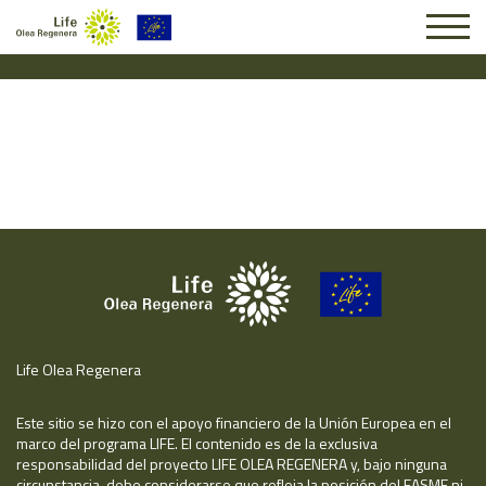
Solicitud #25887
Life Olea Regenera
Este sitio se hizo con el apoyo financiero de la Unión Europea en el
marco del programa LIFE. El contenido es de la exclusiva
responsabilidad del proyecto LIFE OLEA REGENERA y, bajo ninguna
circunstancia, debe considerarse que refleja la posición del EASME ni