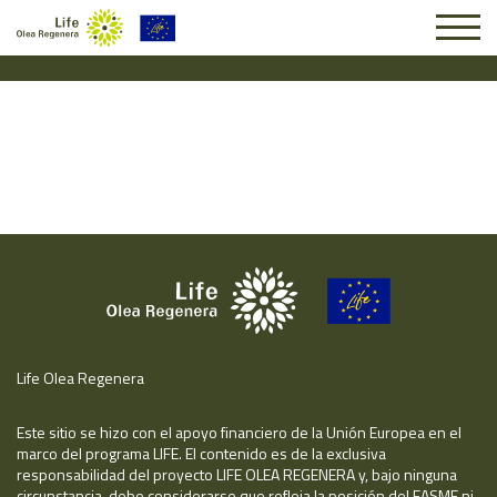
Solicitud #25864
Life Olea Regenera
Este sitio se hizo con el apoyo financiero de la Unión Europea en el
marco del programa LIFE. El contenido es de la exclusiva
responsabilidad del proyecto LIFE OLEA REGENERA y, bajo ninguna
circunstancia, debe considerarse que refleja la posición del EASME ni