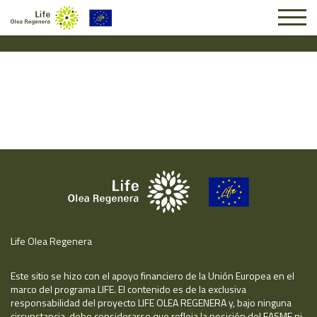
Solicitud #25804
Life Olea Regenera
Este sitio se hizo con el apoyo financiero de la Unión Europea en el
marco del programa LIFE. El contenido es de la exclusiva
responsabilidad del proyecto LIFE OLEA REGENERA y, bajo ninguna
circunstancia, debe considerarse que refleja la posición del EASME ni