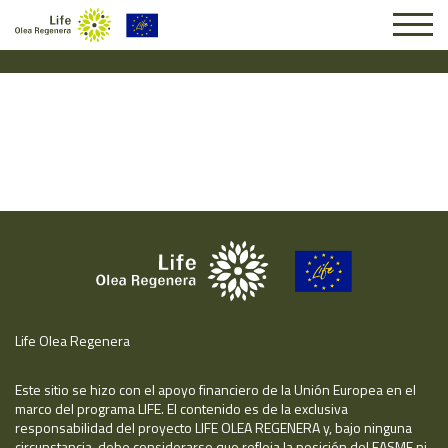
Solicitud #25762
Life Olea Regenera
Este sitio se hizo con el apoyo financiero de la Unión Europea en el
marco del programa LIFE. El contenido es de la exclusiva
responsabilidad del proyecto LIFE OLEA REGENERA y, bajo ninguna
circunstancia, debe considerarse que refleja la posición del EASME ni