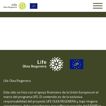
Solicitud #25745
Life Olea Regenera
Este sitio se hizo con el apoyo financiero de la Unión Europea en el
marco del programa LIFE. El contenido es de la exclusiva
responsabilidad del proyecto LIFE OLEA REGENERA y, bajo ninguna
circunstancia, debe considerarse que refleja la posición del EASME ni