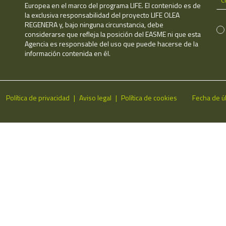
Europea en el marco del programa LIFE. El contenido es de
la exclusiva responsabilidad del proyecto LIFE OLEA
REGENERA y, bajo ninguna circunstancia, debe
considerarse que refleja la posición del EASME ni que esta
Agencia es responsable del uso que puede hacerse de la
información contenida en él.
Política de privacidad
Aviso legal
Política de cookies
Fecha de ú