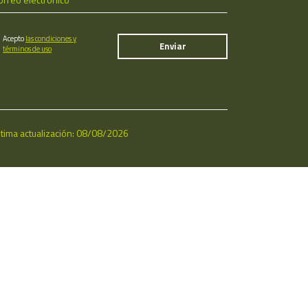
Acepto
las condiciones y
términos de uso
ltima actualización: 08/08/2026