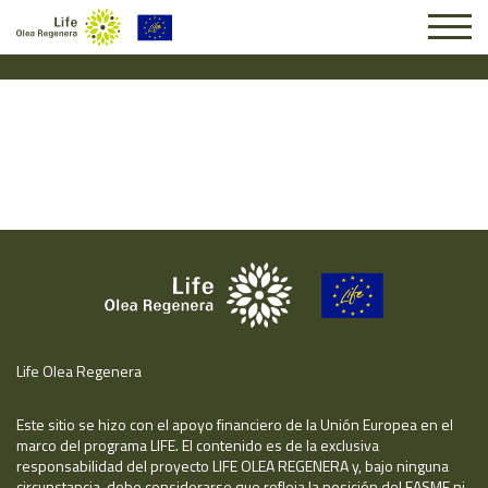
Solicitud #25650
Life Olea Regenera
Este sitio se hizo con el apoyo financiero de la Unión Europea en el
marco del programa LIFE. El contenido es de la exclusiva
responsabilidad del proyecto LIFE OLEA REGENERA y, bajo ninguna
circunstancia, debe considerarse que refleja la posición del EASME ni