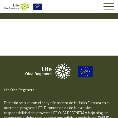
Solicitud #25596
Life Olea Regenera
Este sitio se hizo con el apoyo financiero de la Unión Europea en el
marco del programa LIFE. El contenido es de la exclusiva
responsabilidad del proyecto LIFE OLEA REGENERA y, bajo ninguna
circunstancia, debe considerarse que refleja la posición del EASME ni