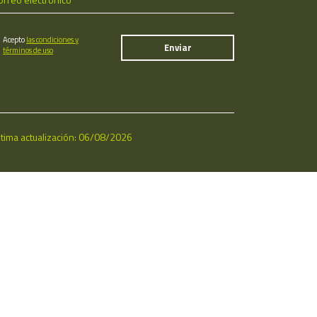
Acepto
las condiciones y
términos de uso
ltima actualización: 06/08/2026