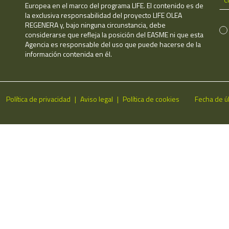
Europea en el marco del programa LIFE. El contenido es de
la exclusiva responsabilidad del proyecto LIFE OLEA
REGENERA y, bajo ninguna circunstancia, debe
considerarse que refleja la posición del EASME ni que esta
Agencia es responsable del uso que puede hacerse de la
información contenida en él.
Política de privacidad
Aviso legal
Política de cookies
Fecha de ú