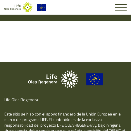
Solicitud #25542
Life Olea Regenera
Este sitio se hizo con el apoyo financiero de la Unión Europea en el
marco del programa LIFE. El contenido es de la exclusiva
responsabilidad del proyecto LIFE OLEA REGENERA y, bajo ninguna
circunstancia, debe considerarse que refleja la posición del EASME ni