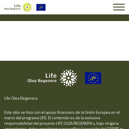
Solicitud #25466
Life Olea Regenera
Este sitio se hizo con el apoyo financiero de la Unión Europea en el
marco del programa LIFE. El contenido es de la exclusiva
responsabilidad del proyecto LIFE OLEA REGENERA y, bajo ninguna
circunstancia, debe considerarse que refleja la posición del EASME ni