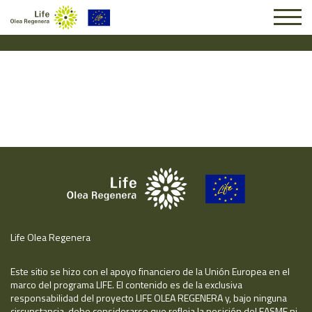
Solicitud #25450
Life Olea Regenera
Este sitio se hizo con el apoyo financiero de la Unión Europea en el
marco del programa LIFE. El contenido es de la exclusiva
responsabilidad del proyecto LIFE OLEA REGENERA y, bajo ninguna
circunstancia, debe considerarse que refleja la posición del EASME ni