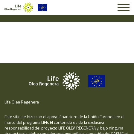
Solicitud #25441
Life Olea Regenera
Este sitio se hizo con el apoyo financiero de la Unión Europea en el
marco del programa LIFE. El contenido es de la exclusiva
responsabilidad del proyecto LIFE OLEA REGENERA y, bajo ninguna
circunstancia, debe considerarse que refleja la posición del EASME ni