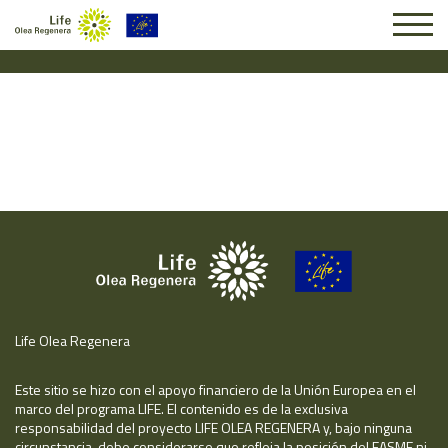
Solicitud #25416
Life Olea Regenera
Este sitio se hizo con el apoyo financiero de la Unión Europea en el
marco del programa LIFE. El contenido es de la exclusiva
responsabilidad del proyecto LIFE OLEA REGENERA y, bajo ninguna
circunstancia, debe considerarse que refleja la posición del EASME ni