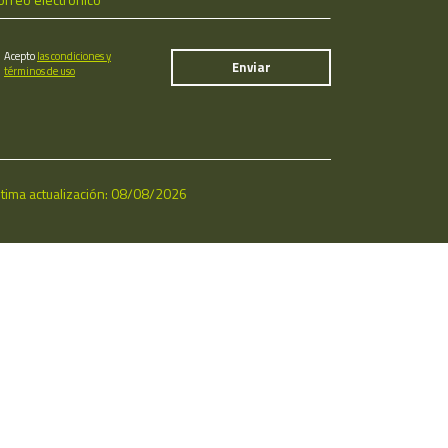
Acepto
las condiciones y
términos de uso
ltima actualización: 08/08/2026