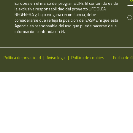
Europea en el marco del programa LIFE. El contenido es de
la exclusiva responsabilidad del proyecto LIFE OLEA
REGENERA y, bajo ninguna circunstancia, debe
considerarse que refleja la posición del EASME ni que esta
Agencia es responsable del uso que puede hacerse de la
información contenida en él.
Política de privacidad
Aviso legal
Política de cookies
Fecha de ú