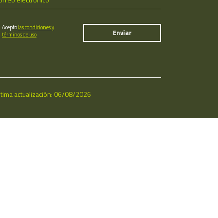
Acepto
las condiciones y
términos de uso
ltima actualización: 06/08/2026