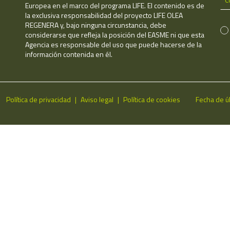
Europea en el marco del programa LIFE. El contenido es de
la exclusiva responsabilidad del proyecto LIFE OLEA
REGENERA y, bajo ninguna circunstancia, debe
considerarse que refleja la posición del EASME ni que esta
Agencia es responsable del uso que puede hacerse de la
información contenida en él.
Política de privacidad
Aviso legal
Política de cookies
Fecha de ú