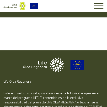
Solicitud #25395
Life Olea Regenera
Este sitio se hizo con el apoyo financiero de la Unión Europea en el
marco del programa LIFE. El contenido es de la exclusiva
responsabilidad del proyecto LIFE OLEA REGENERA y, bajo ninguna
circunstancia, debe considerarse que refleja la posición del EASME ni