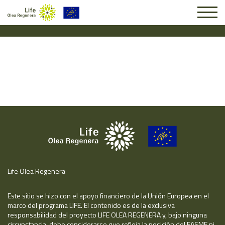
Solicitud #25347
Life Olea Regenera
Este sitio se hizo con el apoyo financiero de la Unión Europea en el
marco del programa LIFE. El contenido es de la exclusiva
responsabilidad del proyecto LIFE OLEA REGENERA y, bajo ninguna
circunstancia, debe considerarse que refleja la posición del EASME ni