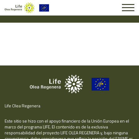
Solicitud #25252
Life Olea Regenera
Este sitio se hizo con el apoyo financiero de la Unión Europea en el
marco del programa LIFE. El contenido es de la exclusiva
responsabilidad del proyecto LIFE OLEA REGENERA y, bajo ninguna
circunstancia, debe considerarse que refleja la posición del EASME ni