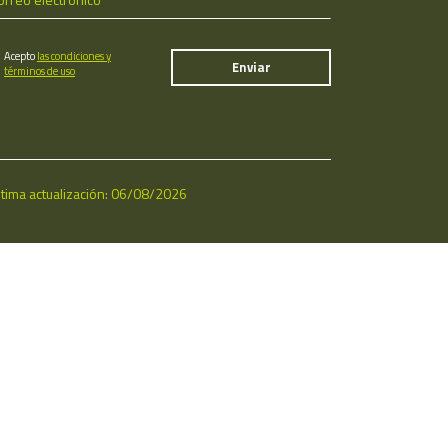
Acepto
las condiciones y
términos de uso
ltima actualización: 06/08/2026