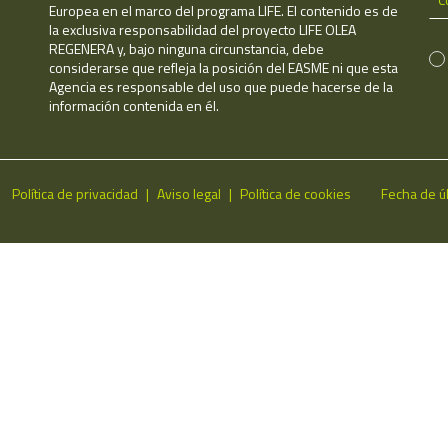
Europea en el marco del programa LIFE. El contenido es de
la exclusiva responsabilidad del proyecto LIFE OLEA
REGENERA y, bajo ninguna circunstancia, debe
considerarse que refleja la posición del EASME ni que esta
Agencia es responsable del uso que puede hacerse de la
información contenida en él.
Política de privacidad
Aviso legal
Política de cookies
Fecha de ú