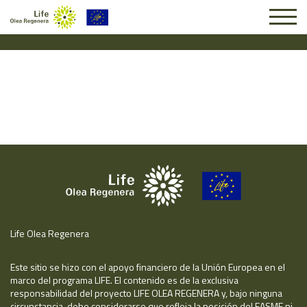
Solicitud #25106
Life Olea Regenera
Este sitio se hizo con el apoyo financiero de la Unión Europea en el
marco del programa LIFE. El contenido es de la exclusiva
responsabilidad del proyecto LIFE OLEA REGENERA y, bajo ninguna
circunstancia, debe considerarse que refleja la posición del EASME ni