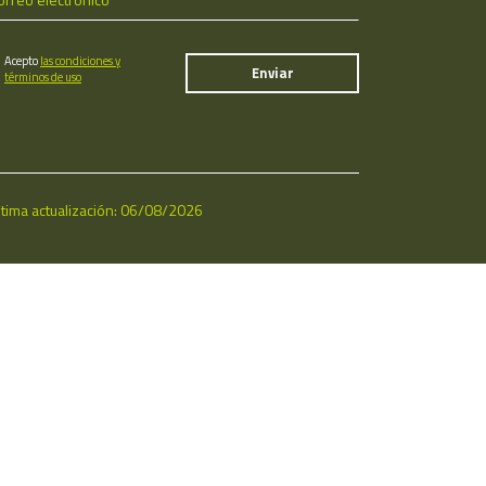
Acepto
las condiciones y
términos de uso
ltima actualización: 06/08/2026