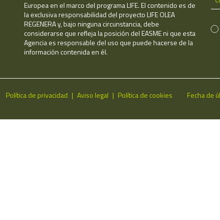
Europea en el marco del programa LIFE. El contenido es de
la exclusiva responsabilidad del proyecto LIFE OLEA
REGENERA y, bajo ninguna circunstancia, debe
considerarse que refleja la posición del EASME ni que esta
Agencia es responsable del uso que puede hacerse de la
información contenida en él.
Política de privacidad
Aviso legal
Política de cookies
Fecha de ú