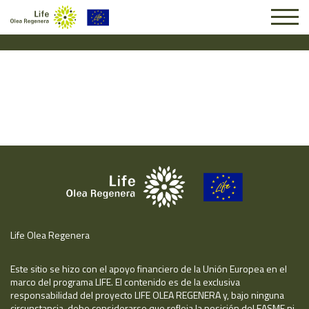
Solicitud #25006
Life Olea Regenera
Este sitio se hizo con el apoyo financiero de la Unión Europea en el
marco del programa LIFE. El contenido es de la exclusiva
responsabilidad del proyecto LIFE OLEA REGENERA y, bajo ninguna
circunstancia, debe considerarse que refleja la posición del EASME ni