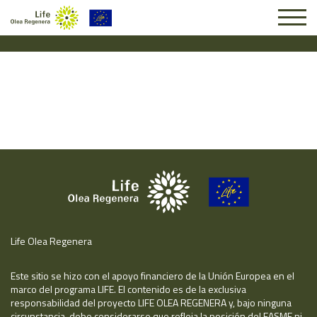
Solicitud #24988
Life Olea Regenera
Este sitio se hizo con el apoyo financiero de la Unión Europea en el
marco del programa LIFE. El contenido es de la exclusiva
responsabilidad del proyecto LIFE OLEA REGENERA y, bajo ninguna
circunstancia, debe considerarse que refleja la posición del EASME ni